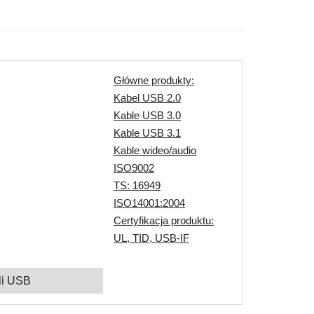
Główne produkty:
Kabel USB 2.0
Kable USB 3.0
Kable USB 3.1
Kable wideo/audio
ISO9002
TS: 16949
ISO14001:2004
Certyfikacja produktu:
UL, TID, USB-IF
li USB