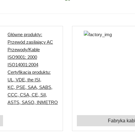
Główne produkty:
Przewód zasilający AC
Przewody/Kable
ISO9001: 2000
ISO14001:2004
Certyfikacja produktu:
UL, VDE, the ISI,
KC, PSE, SAA, SABS,
CCC, CSA, CE, SII,
ASTS, SASO, INMETRO
Fabryka kab