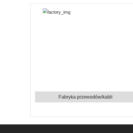
Fabryka przewodów/kabli