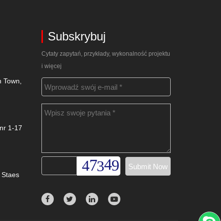
Subskrybuj
Cytaty zapytań, przykłady, wykonalność projektu
i więcej
n Town,
 nr 1-17
 Staes