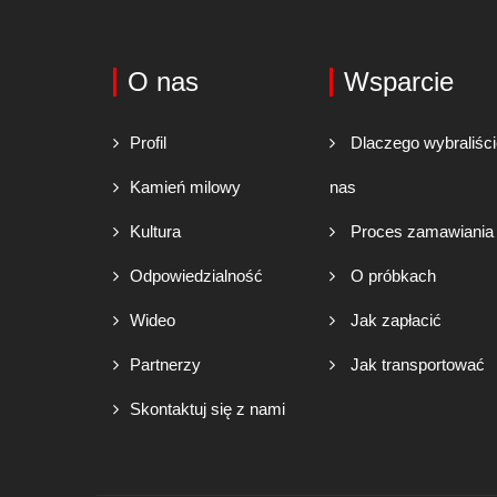
O nas
Wsparcie
Profil
Dlaczego wybraliśc
Kamień milowy
nas
Kultura
Proces zamawiania
Odpowiedzialność
O próbkach
Wideo
Jak zapłacić
Partnerzy
Jak transportować
Skontaktuj się z nami