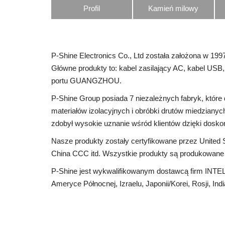
Profil
Kamień milowy
P-Shine Electronics Co., Ltd została założona w 1997
Główne produkty to: kabel zasilający AC, kabel USB
portu GUANGZHOU.
P-Shine Group posiada 7 niezależnych fabryk, które
materiałów izolacyjnych i obróbki drutów miedzian
zdobył wysokie uznanie wśród klientów dzięki doskona
Nasze produkty zostały certyfikowane przez United
China CCC itd. Wszystkie produkty są produkowan
P-Shine jest wykwalifikowanym dostawcą firm INTEL
Ameryce Północnej, Izraelu, Japonii/Korei, Rosji, Ind