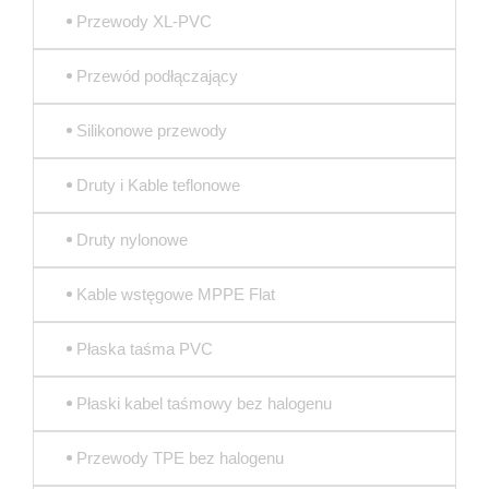
Przewody XL-PVC
Przewód podłączający
Silikonowe przewody
Druty i Kable teflonowe
Druty nylonowe
Kable wstęgowe MPPE Flat
Płaska taśma PVC
Płaski kabel taśmowy bez halogenu
Przewody TPE bez halogenu