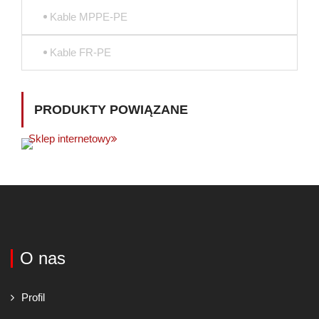
Kable MPPE-PE
Kable FR-PE
PRODUKTY POWIĄZANE
Sklep internetowy
O nas
Profil