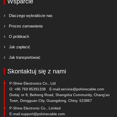
Wsparcie
Dlaczego wybraliście nas
Proces zamawiania
O próbkach
Jak zapłacić
Jak transportować
Skontaktuj się z nami
P-Shine Electronics Co., Ltd
O: +86 769 85391338
E-mail:
service@pshinecable.com
Dodaj: nr 8, Beiheng Road, Shangsha Community, Chang'an
Town, Dongguan City, Guangdong, Chiny. 523867
P-Shine Electronic Co., Limited
E-mail:
support@pshinecable.com