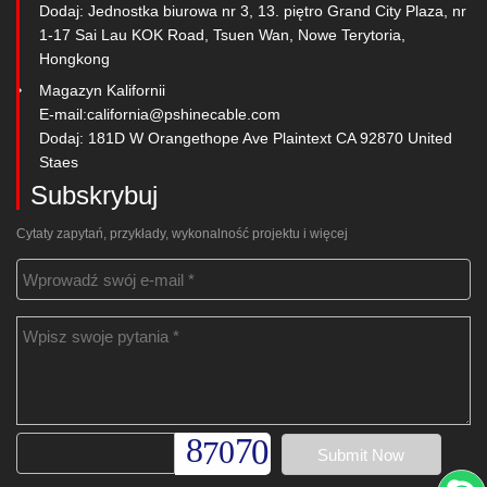
Dodaj: Jednostka biurowa nr 3, 13. piętro Grand City Plaza, nr
1-17 Sai Lau KOK Road, Tsuen Wan, Nowe Terytoria,
Hongkong
Magazyn Kalifornii
E-mail:
california@pshinecable.com
Dodaj: 181D W Orangethope Ave Plaintext CA 92870 United
Staes
Subskrybuj
Cytaty zapytań, przykłady, wykonalność projektu i więcej