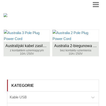
Australijski kabel zasilający z 3 biegunami
Australia 2-biegunowa wtyczka zasilająca
z kontaktem uziemiającym
bez kontaktu uziemienia
10A / 250V
10A / 250V
KATEGORIE
Kable USB