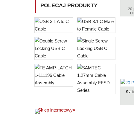
POLECAJ PRODUKTY
20-
Dl
Kab
Sklep internetowy