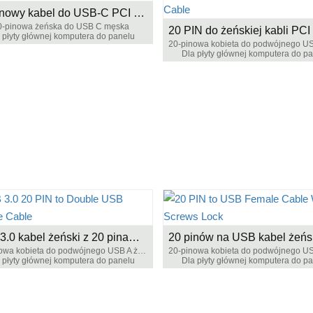
20-pinowy kabel do USB-C PCI Baffle
0-pinowa żeńska do USB C męska
 płyty głównej komputera do panelu
Dla płyty głównej komputera do p
USB 3.0 kabel żeński z 20 pinami na podwójny USB
20-pinowa kobieta do podwójnego USB A żeńska
 płyty głównej komputera do panelu
Dla płyty głównej komputera do p