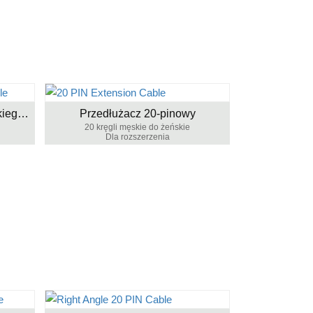
20 PIN kabel żeński do żeńskiego kabla
Przedłużacz 20-pinowy
20 kręgli męskie do żeńskie
Dla rozszerzenia