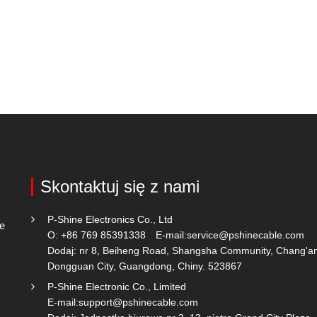
Skontaktuj się z nami
P-Shine Electronics Co., Ltd
ie
O: +86 769 85391338
E-mail:
service@pshinecable.com
Dodaj: nr 8, Beiheng Road, Shangsha Community, Chang'a
Dongguan City, Guangdong, Chiny. 523867
P-Shine Electronic Co., Limited
E-mail:
support@pshinecable.com