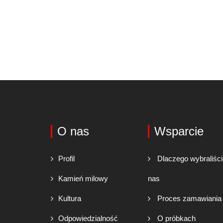
O nas
Wsparcie
Profil
Dlaczego wybraliśc
Kamień milowy
nas
Kultura
Proces zamawiania
Odpowiedzialność
O próbkach