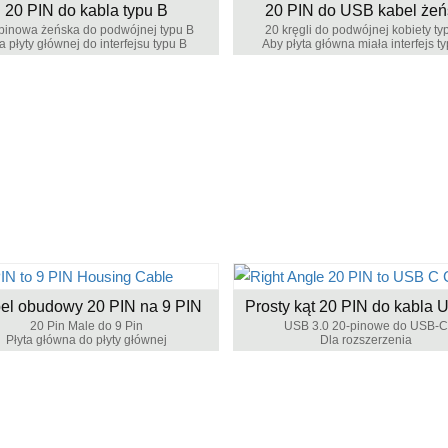
20 PIN do kabla typu B
20 PIN do USB kabel żeń
pinowa żeńska do podwójnej typu B
20 kręgli do podwójnej kobiety ty
a płyty głównej do interfejsu typu B
Aby płyta główna miała interfejs t
el obudowy 20 PIN na 9 PIN
Prosty kąt 20 PIN do kabla
20 Pin Male do 9 Pin
USB 3.0 20-pinowe do USB-C
Płyta główna do płyty głównej
Dla rozszerzenia