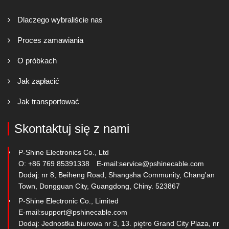
Dlaczego wybraliście nas
Proces zamawiania
O próbkach
Jak zapłacić
Jak transportować
Skontaktuj się z nami
P-Shine Electronics Co., Ltd
O: +86 769 85391338
E-mail:
service@pshinecable.com
Dodaj: nr 8, Beiheng Road, Shangsha Community, Chang'an
Town, Dongguan City, Guangdong, Chiny. 523867
P-Shine Electronic Co., Limited
E-mail:
support@pshinecable.com
Dodaj: Jednostka biurowa nr 3, 13. piętro Grand City Plaza, nr