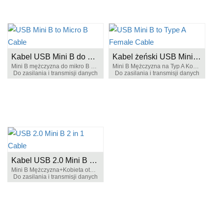
Kabel USB Mini B do Micro B
Kabel żeński USB Mini B do żeńskiego typu A
Mini B mężczyzna do mikro B mężczyzna
Mini B Mężczyzna na Typ A Kobieta
Do zasilania i transmisji danych
Do zasilania i transmisji danych
Kabel USB 2.0 Mini B 2 w 1
Mini B Mężczyzna+Kobieta otwiera
Do zasilania i transmisji danych