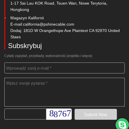
1-17 Sai Lau KOK Road, Tsuen Wan, Nowe Terytoria,
Hongkong
Magazyn Kalifornii
E-mail:
california@pshinecable.com
Dodaj: 181D W Orangethope Ave Plaintext CA 92870 United
Staes
Subskrybuj
Cytaty zapytań, przykłady, wykonalność projektu i więcej