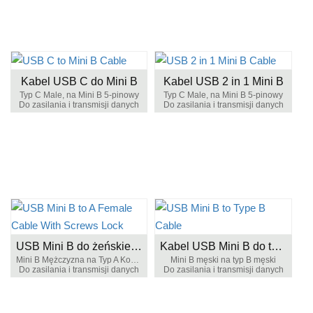
Kabel USB C do Mini B
Kabel USB 2 in 1 Mini B
Typ C Male, na Mini B 5-pinowy
Typ C Male, na Mini B 5-pinowy
Do zasilania i transmisji danych
Do zasilania i transmisji danych
USB Mini B do żeńskiego kabla z blokadą śrubową
Kabel USB Mini B do typu B
Mini B Mężczyzna na Typ A Kobieta
Mini B męski na typ B męski
Do zasilania i transmisji danych
Do zasilania i transmisji danych