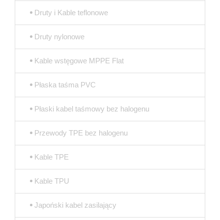
Druty i Kable teflonowe
Druty nylonowe
Kable wstęgowe MPPE Flat
Płaska taśma PVC
Płaski kabel taśmowy bez halogenu
Przewody TPE bez halogenu
Kable TPE
Kable TPU
Japoński kabel zasilający