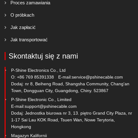
Proces zamawiania
O próbkach
Jak zapłacić
Jak transportować
Skontaktuj się z nami
P-Shine Electronics Co., Ltd
O: +86 769 85391338
E-mail:
service@pshinecable.com
Dodaj: nr 8, Beiheng Road, Shangsha Community, Chang'an
Town, Dongguan City, Guangdong, Chiny. 523867
P-Shine Electronic Co., Limited
E-mail:
support@pshinecable.com
Dodaj: Jednostka biurowa nr 3, 13. piętro Grand City Plaza, nr
1-17 Sai Lau KOK Road, Tsuen Wan, Nowe Terytoria,
Hongkong
Magazyn Kalifornii