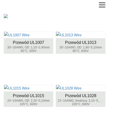
Przewód UL1007
Przewód UL1013
30~16AWG, OD: 1,10~2,40mm
30~10AWG, OD: 1,90~5,10mm
80°C, 300V
80°C, 600V
Przewód UL1015
Przewód UL1028
24~10AWG, OD: 2,20~5,10mm
22~10AWG, średnica: 3,15~5,50mm
105°C, 600V
105°C, 600V