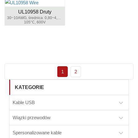
UL10958 Druty
30~10AWG, średnica: 0,80~4,00mm
105°C, 600V
1
2
KATEGORIE
Kable USB
Wiązki przewodów
Spersonalizowane kable