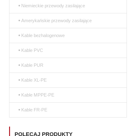
Niemieckie przewody zasilające
Amerykańskie przewody zasilające
Kable bezhalogenowe
Kable PVC
Kable PUR
Kable XL-PE
Kable MPPE-PE
Kable FR-PE
POLECAJ PRODUKTY