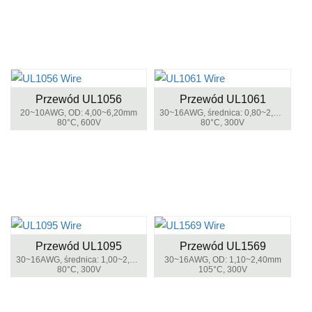
Przewód UL1056
Przewód UL1061
20~10AWG, OD: 4,00~6,20mm
30~16AWG, średnica: 0,80~2,10mm
80°C, 600V
80°C, 300V
Przewód UL1095
Przewód UL1569
30~16AWG, średnica: 1,00~2,20mm
30~16AWG, OD: 1,10~2,40mm
80°C, 300V
105°C, 300V