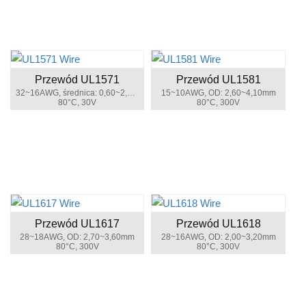
Przewód UL1571
Przewód UL1581
32~16AWG, średnica: 0,60~2,40mm
15~10AWG, OD: 2,60~4,10mm
80°C, 30V
80°C, 300V
Przewód UL1617
Przewód UL1618
28~18AWG, OD: 2,70~3,60mm
28~16AWG, OD: 2,00~3,20mm
80°C, 300V
80°C, 300V