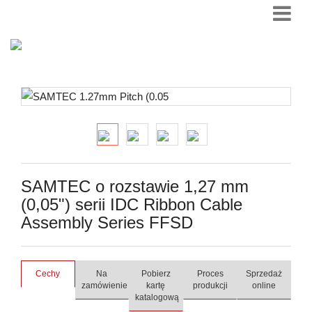
SAMTEC o rozstawie 1,27 mm
(0,05") serii IDC Ribbon Cable
Assembly Series FFSD
Cechy
Na
Pobierz
Proces
Sprzedaż
zamówienie
kartę
produkcji
online
katalogową