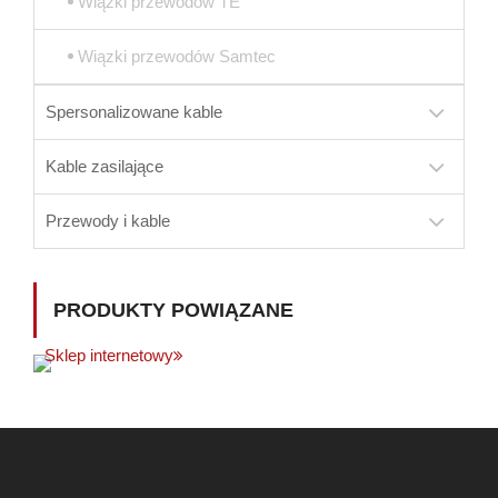
Wiązki przewodów TE
Wiązki przewodów Samtec
Spersonalizowane kable
Kable zasilające
Przewody i kable
PRODUKTY POWIĄZANE
Sklep internetowy