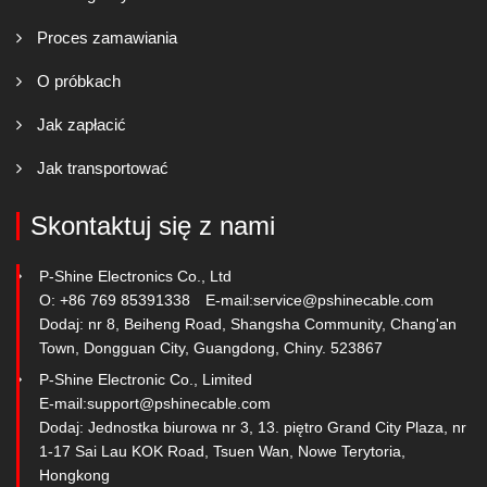
Proces zamawiania
O próbkach
Jak zapłacić
Jak transportować
Skontaktuj się z nami
P-Shine Electronics Co., Ltd
O: +86 769 85391338
E-mail:
service@pshinecable.com
Dodaj: nr 8, Beiheng Road, Shangsha Community, Chang'an
Town, Dongguan City, Guangdong, Chiny. 523867
P-Shine Electronic Co., Limited
E-mail:
support@pshinecable.com
Dodaj: Jednostka biurowa nr 3, 13. piętro Grand City Plaza, nr
1-17 Sai Lau KOK Road, Tsuen Wan, Nowe Terytoria,
Hongkong