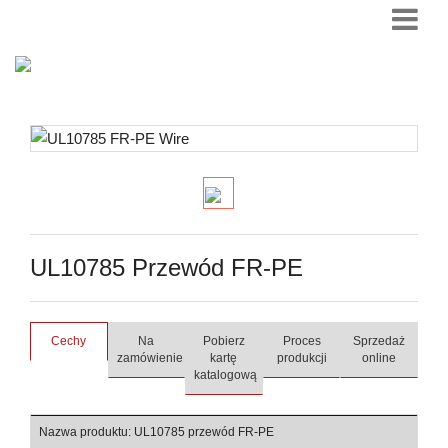
UL10785 Przewód FR-PE
Cechy
Na
Pobierz
Proces
Sprzedaż
zamówienie
kartę
produkcji
online
katalogową
Nazwa produktu: UL10785 przewód FR-PE