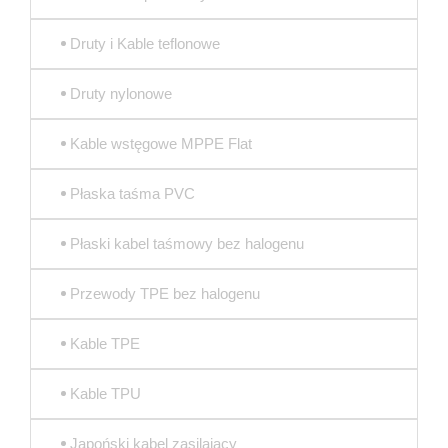
Druty i Kable teflonowe
Druty nylonowe
Kable wstęgowe MPPE Flat
Płaska taśma PVC
Płaski kabel taśmowy bez halogenu
Przewody TPE bez halogenu
Kable TPE
Kable TPU
Japoński kabel zasilający