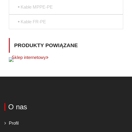
Kable MPPE-PE
Kable FR-PE
PRODUKTY POWIĄZANE
Sklep internetowy
O nas
Profil