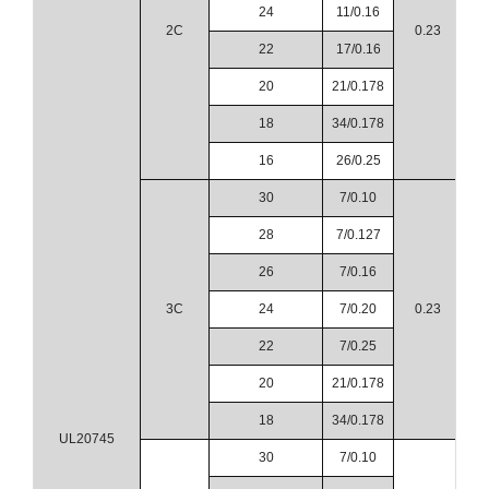
24
11/0.16
2C
0.23
22
17/0.16
20
21/0.178
18
34/0.178
16
26/0.25
30
7/0.10
28
7/0.127
26
7/0.16
3C
24
7/0.20
0.23
22
7/0.25
20
21/0.178
18
34/0.178
UL20745
30
7/0.10