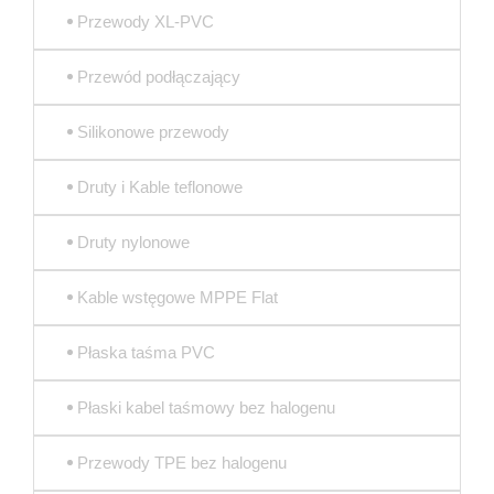
Przewody XL-PVC
Przewód podłączający
Silikonowe przewody
Druty i Kable teflonowe
Druty nylonowe
Kable wstęgowe MPPE Flat
Płaska taśma PVC
Płaski kabel taśmowy bez halogenu
Przewody TPE bez halogenu