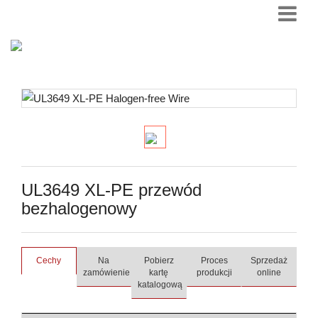
UL3649 XL-PE przewód
bezhalogenowy
Cechy
Na
Pobierz
Proces
Sprzedaż
zamówienie
kartę
produkcji
online
katalogową