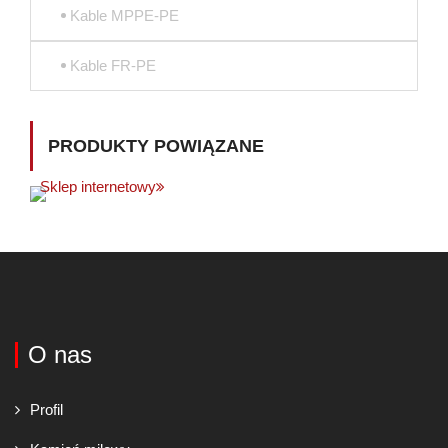
Kable MPPE-PE
Kable FR-PE
PRODUKTY POWIĄZANE
Sklep internetowy
O nas
Profil