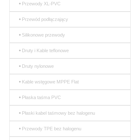
Przewody XL-PVC
Przewód podłączający
Silikonowe przewody
Druty i Kable teflonowe
Druty nylonowe
Kable wstęgowe MPPE Flat
Płaska taśma PVC
Płaski kabel taśmowy bez halogenu
Przewody TPE bez halogenu