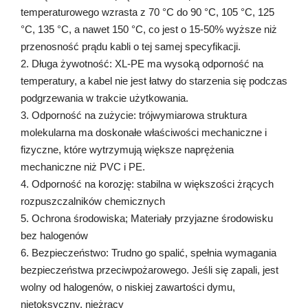
temperaturowego wzrasta z 70 °C do 90 °C, 105 °C, 125
°C, 135 °C, a nawet 150 °C, co jest o 15-50% wyższe niż
przenosność prądu kabli o tej samej specyfikacji.
2. Długa żywotność: XL-PE ma wysoką odporność na
temperatury, a kabel nie jest łatwy do starzenia się podczas
podgrzewania w trakcie użytkowania.
3. Odporność na zużycie: trójwymiarowa struktura
molekularna ma doskonałe właściwości mechaniczne i
fizyczne, które wytrzymują większe naprężenia
mechaniczne niż PVC i PE.
4. Odporność na korozję: stabilna w większości żrących
rozpuszczalników chemicznych
5. Ochrona środowiska; Materiały przyjazne środowisku
bez halogenów
6. Bezpieczeństwo: Trudno go spalić, spełnia wymagania
bezpieczeństwa przeciwpożarowego. Jeśli się zapali, jest
wolny od halogenów, o niskiej zawartości dymu,
nietoksyczny, nieżrący