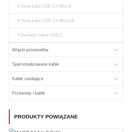
Seria kabli USB 2.0 Mini B
Seria kabli USB 2.0 Micro B
Zwinięty kabel USB C
Wiązki przewodów
Spersonalizowane kable
Kable zasilające
Przewody i kable
PRODUKTY POWIĄZANE