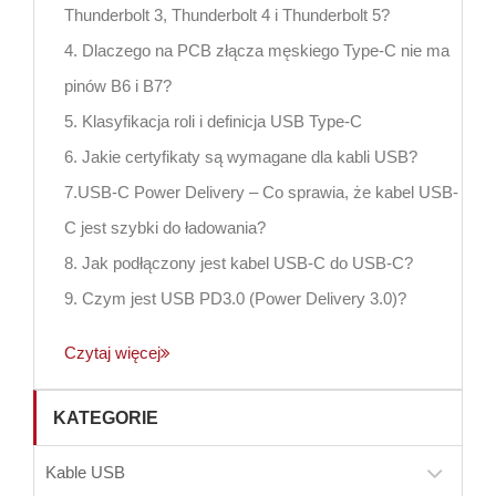
Thunderbolt 3, Thunderbolt 4 i Thunderbolt 5?
4. Dlaczego na PCB złącza męskiego Type-C nie ma
pinów B6 i B7?
5. Klasyfikacja roli i definicja USB Type-C
6. Jakie certyfikaty są wymagane dla kabli USB?
7.USB-C Power Delivery – Co sprawia, że kabel USB-
C jest szybki do ładowania?
8. Jak podłączony jest kabel USB-C do USB-C?
9. Czym jest USB PD3.0 (Power Delivery 3.0)?
Czytaj więcej
KATEGORIE
Kable USB