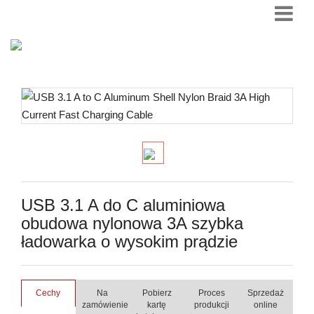
USB 3.1 A do C aluminiowa
obudowa nylonowa 3A szybka
ładowarka o wysokim prądzie
Cechy
Na
Pobierz
Proces
Sprzedaż
zamówienie
kartę
produkcji
online