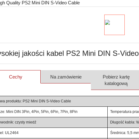
sokiej jakości kabel PS2 Mini DIN S-Video
Cechy
Na zamówienie
Pobierz kartę
katalogową
wa produktu: PS2 Mini DIN S-Video Cable
ze: Mini DIN 3Pin, 4Pin, 5Pin, 6Pin, 7Pin, 8Pin
Temperatura pra
ewodnik: czysty miedź
Długość kabla: 
el: UL2464
Średnica: 5,5 m