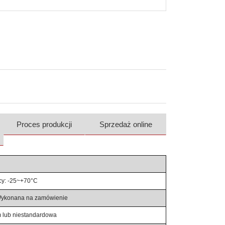
Proces produkcji
Sprzedaż online
cy: -25~+70°C
Wykonana na zamówienie
m lub niestandardowa