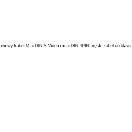
pinowy kabel Mini DIN S-Video (mini DIN 4PIN męski kabel do klaw