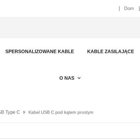
Dom
SPERSONALIZOWANE KABLE
KABLE ZASILAJĄCE
O NAS
USB Type C
Kabel USB C pod kątem prostym