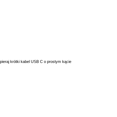
ieraj krótki kabel USB C o prostym kącie