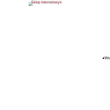
Sklep internetowy
●
Wsp