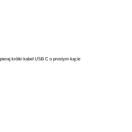
ieraj krótki kabel USB C o prostym kącie