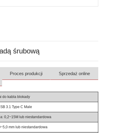
kadą śrubową
Proces produkcji
Sprzedaż online
i do kabla blokady
USB 3.1 Type C Male
la: 0,2~15M lub niestandardowa
,0~5,0 mm lub niestandardowa