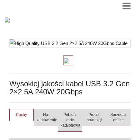
Wysokiej jakości kabel USB 3.2 Gen
2×2 5A 240W 20Gbps
Cechy
Na
Pobierz
Proces
Sprzedaż
zamówienie
kartę
produkcji
online
katalogową