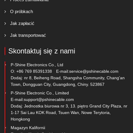
O próbkach
Jak zapłacić
Jak transportować
Skontaktuj się z nami
P-Shine Electronics Co., Ltd
O: +86 769 85391338
E-mail:
service@pshinecable.com
Dodaj: nr 8, Beiheng Road, Shangsha Community, Chang'an
Town, Dongguan City, Guangdong, Chiny. 523867
P-Shine Electronic Co., Limited
E-mail:
support@pshinecable.com
Dodaj: Jednostka biurowa nr 3, 13. piętro Grand City Plaza, nr
1-17 Sai Lau KOK Road, Tsuen Wan, Nowe Terytoria,
Hongkong
Magazyn Kalifornii