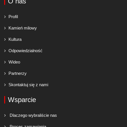
O nas
Profil
Kamień milowy
Kultura
Odpowiedzialność
Wideo
Partnerzy
Skontaktuj się z nami
Wsparcie
Dlaczego wybraliście nas
Proces zamawiania