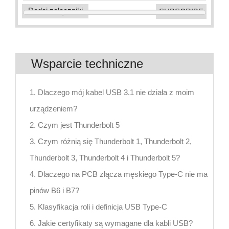
Dodaj załączniki
Wsparcie techniczne
1. Dlaczego mój kabel USB 3.1 nie działa z moim
urządzeniem?
2. Czym jest Thunderbolt 5
3. Czym różnią się Thunderbolt 1, Thunderbolt 2,
Thunderbolt 3, Thunderbolt 4 i Thunderbolt 5?
4. Dlaczego na PCB złącza męskiego Type-C nie ma
pinów B6 i B7?
5. Klasyfikacja roli i definicja USB Type-C
6. Jakie certyfikaty są wymagane dla kabli USB?