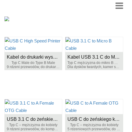
Kabel do drukarki wysokiej prędkości USB C
Kabel USB 3.1 C do Micro B
Typ C Male do Type B Male
Typ C mężczyzna do mikro B mężczyzna
9 rdzeni przewodów, do drukarki, skanera. itd.,
Dla dysków twardych, kamer szybkich. itd.,
USB 3.1 C do żeńskiego kabla OTG
USB C do żeńskiego kabla OTG
Typ C – mężczyzna do kobiety
Typ C – mężczyzna do kobiety
9 rdzeni przewodów, do komputera, urządzenia peryferyjnego telefonu
5 rdzeniowych przewodów, do urządzeń peryferyjnych do telefonu