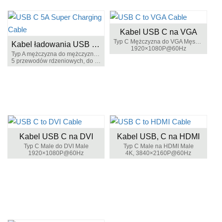
Kabel USB C na VGA
Typ C Mężczyzna do VGA Męskiego
Kabel ładowania USB C 5A Super
1920×1080P@60Hz
Typ A mężczyzna do mężczyzny typu C
5 przewodów rdzeniowych, do ładowania i synchronizacji danych
Kabel USB C na DVI
Kabel USB, C na HDMI
Typ C Male do DVI Male
Typ C Male na HDMI Male
1920×1080P@60Hz
4K, 3840×2160P@60Hz