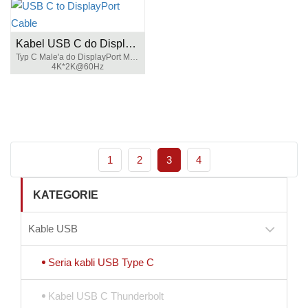
Kabel USB C do DisplayPort
Typ C Male'a do DisplayPort Male
4K*2K@60Hz
1
2
3
4
KATEGORIE
Kable USB
Seria kabli USB Type C
Kabel USB C Thunderbolt