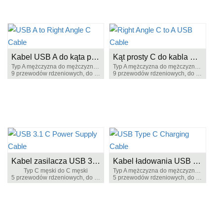
Kabel USB A do kąta prostokątnego C
Kąt prosty C do kabla USB
Typ A mężczyzna do mężczyzny typu C
Typ A mężczyzna do mężczyzny typu C
9 przewodów rdzeniowych, do ładowania i synchronizacji danych
9 przewodów rdzeniowych, do ładowania i synchronizacji danych
Kabel zasilacza USB 3.1 C
Kabel ładowania USB Type C
Typ C męski do C męski
Typ A mężczyzna do mężczyzny typu C
5 przewodów rdzeniowych, do ładowania i synchronizacji danych
5 przewodów rdzeniowych, do ładowania i synchronizacji danych