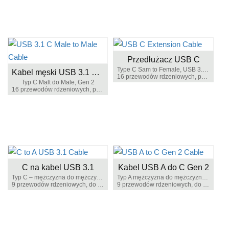
Przedłużacz USB C
Type C Sam to Female, USB 3.1 Gen 2
Kabel męski USB 3.1 C do męskiego
16 przewodów rdzeniowych, pełna funkcjonalność
Typ C Malt do Male, Gen 2
16 przewodów rdzeniowych, pełna funkcjonalność
C na kabel USB 3.1
Kabel USB A do C Gen 2
Typ C – mężczyzna do mężczyzny
Typ A mężczyzna do mężczyzny typu C
9 przewodów rdzeniowych, do ładowania i synchronizacji danych
9 przewodów rdzeniowych, do ładowania i synchronizacji danych